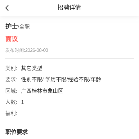
招聘详情
护士
/全职
面议
发布时间:2026-08-09
类别:
其它类型
要求:
性别不限/ 学历不限/经验不限/年龄
区域:
广西桂林市象山区
人数:
1
福利:
职位要求