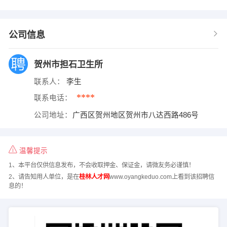
公司信息
贺州市担石卫生所
联系人：
李生
****
联系电话：
公司地址：
广西区贺州地区贺州市八达西路486号
温馨提示
1、本平台仅供信息发布，不会收取押金、保证金，请微友务必谨慎！
2、请告知用人单位，是在
桂林人才网
www.oyangkeduo.com上看到该招聘信
息的！