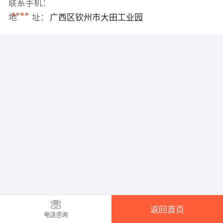
联系手机：
****
地 址：
广西区钦州市大田工业园
返回首页
电话咨询